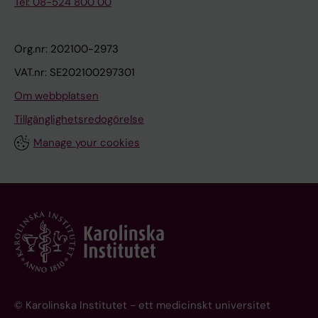
Tel: 08-524 800 00
Org.nr: 202100-2973
VAT.nr: SE202100297301
Om webbplatsen
Tillgänglighetsredogörelse
Manage your cookies
© Karolinska Institutet - ett medicinskt universitet