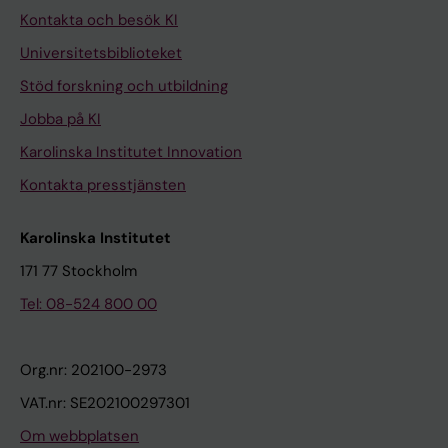
Kontakta och besök KI
Universitetsbiblioteket
Stöd forskning och utbildning
Jobba på KI
Karolinska Institutet Innovation
Kontakta presstjänsten
Karolinska Institutet
171 77 Stockholm
Tel: 08-524 800 00
Org.nr: 202100-2973
VAT.nr: SE202100297301
Om webbplatsen