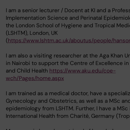
I am a senior lecturer / Docent at KI and a Profes
Implementation Science and Perinatal Epidemiol
the London School of Hygiene and Tropical Medi
(LSHTM), London, UK
(
https://www.lshtm.ac.uk/aboutus/people/hanson
I am also a visiting researcher at the Aga Khan U
in Nairobi to support the Centre of Excellence 
and Child Health
https://www.aku.edu/coe-
wch/Pages/home.aspx
I am trained as a medical doctor, have a specializ
Gynecology and Obstetrics, as well as a MSc an
epidemiology from LSHTM. Further, I have a MSc 
International Health from Charité, Germany (Trop