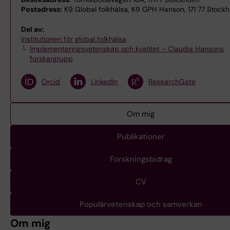
Postadress:
K9 Global folkhälsa, K9 GPH Hanson, 171 77 Stock
Del av:
Institutionen för global folkhälsa
Implementeringsvetenskap och kvalitet – Claudia Hansons
forskargrupp
Orcid
LinkedIn
ResearchGate
Om mig
Publikationer
Forskningsbidrag
CV
Populärvetenskap och samverkan
Om mig