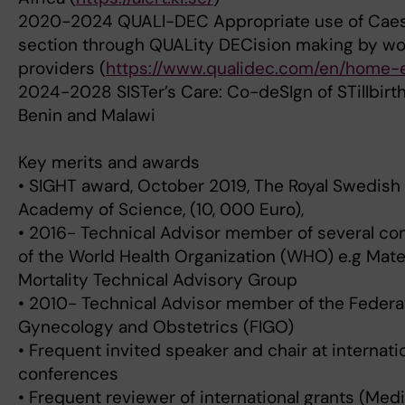
2020-2024 QUALI-DEC Appropriate use of Cae
section through QUALity DECision making by 
providers (
https://www.qualidec.com/en/home-
2024-2028 SISTer’s Care: Co-deSIgn of STillbirt
Benin and Malawi
Key merits and awards
• SIGHT award, October 2019, The Royal Swedish
Academy of Science, (10, 000 Euro),
• 2016- Technical Advisor member of several c
of the World Health Organization (WHO) e.g Mate
Mortality Technical Advisory Group
• 2010- Technical Advisor member of the Federa
Gynecology and Obstetrics (FIGO)
• Frequent invited speaker and chair at internati
conferences
• Frequent reviewer of international grants (Medi