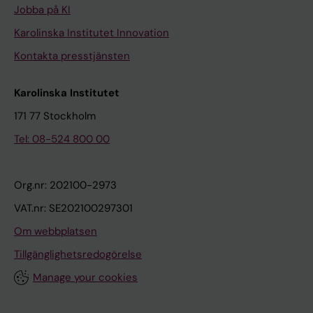
Jobba på KI
Karolinska Institutet Innovation
Kontakta presstjänsten
Karolinska Institutet
171 77 Stockholm
Tel: 08-524 800 00
Org.nr: 202100-2973
VAT.nr: SE202100297301
Om webbplatsen
Tillgänglighetsredogörelse
Manage your cookies