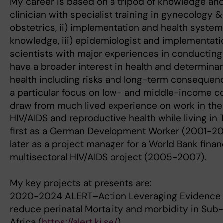
My career is based on a tripod of knowledge and s
clinician with specialist training in gynecology &
obstetrics, ii) implementation and health syste
knowledge, iii) epidemiologist and implementati
scientists with major experiences in conducting tr
have a broader interest in health and determinan
health including risks and long-term consequen
a particular focus on low- and middle-income cou
draw from much lived experience on work in the 
HIV/AIDS and reproductive health while living in 
first as a German Development Worker (2001-2
later as a project manager for a World Bank fina
multisectoral HIV/AIDS project (2005-2007).
My key projects at presents are:
2020-2024 ALERT–Action Leveraging Evidence 
reduce perinatal Mortality and morbidity in Sub
Africa (
https://alert.ki.se/
)