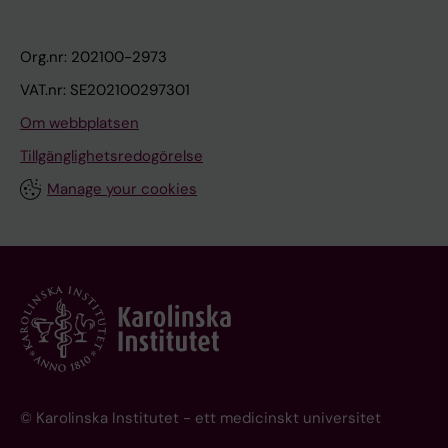
Org.nr: 202100-2973
VAT.nr: SE202100297301
Om webbplatsen
Tillgänglighetsredogörelse
Manage your cookies
© Karolinska Institutet - ett medicinskt universitet