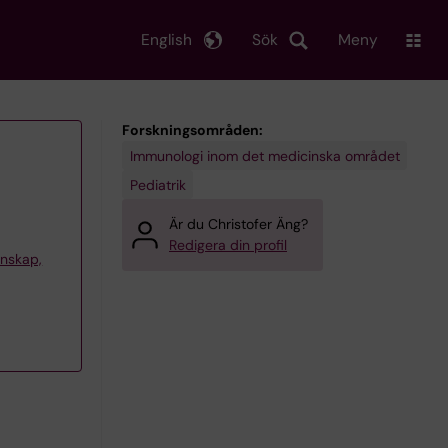
English
Sök
Meny
Forskningsområden:
Immunologi inom det medicinska området
Pediatrik
Är du Christofer Äng?
Redigera din profil
tenskap,