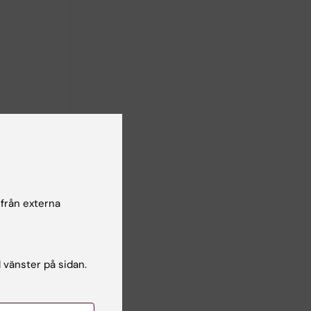
at
 från externa
l vänster på sidan.