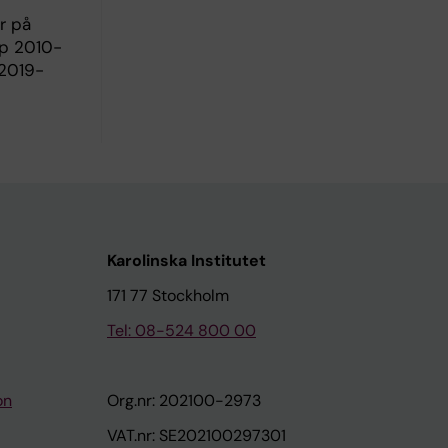
r på
ap 2010-
 2019-
Karolinska Institutet
171 77 Stockholm
Tel: 08-524 800 00
on
Org.nr: 202100-2973
VAT.nr: SE202100297301