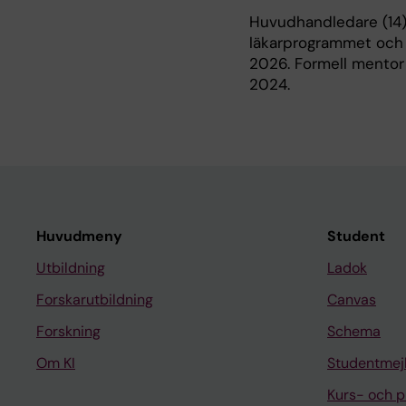
Huvudhandledare (14)
läkarprogrammet och
2026. Formell mentor 
2024.
Huvudmeny
Student
Utbildning
Ladok
Forskarutbildning
Canvas
Forskning
Schema
Om KI
Studentmej
Kurs- och 