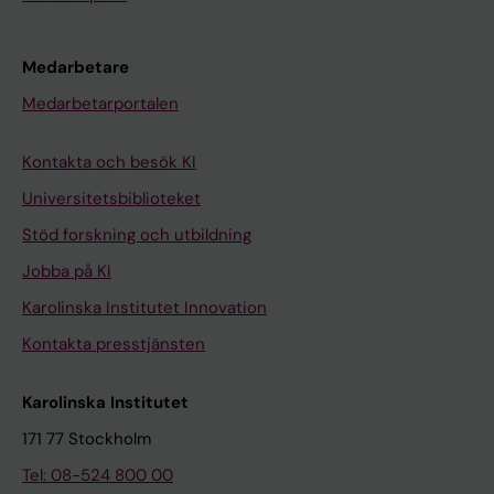
Medarbetare
Medarbetarportalen
Kontakta och besök KI
Universitetsbiblioteket
Stöd forskning och utbildning
Jobba på KI
Karolinska Institutet Innovation
Kontakta presstjänsten
Karolinska Institutet
171 77 Stockholm
Tel: 08-524 800 00