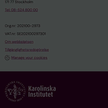
171 77 Stockholm
Tel: 08-524 800 00
Org.nr: 202100-2973
VAT.nr: SE202100297301
Om webbplatsen
Tillgänglighetsredogörelse
Manage your cookies