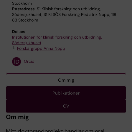
Stockholm
Postadress:
S1 Klinisk forskning och utbildning,
Södersjukhuset, S1 KI SÖS Forskning Pediatrik Nopp, 118
83 Stockholm
Del av:
Institutionen för klinisk forskning och utbildning,
Södersjukhuset
Forskargrupp Anna Nopp
Orcid
Om mig
Publikationer
CV
Om mig
Mitt doktorandprojekt handlar om oral