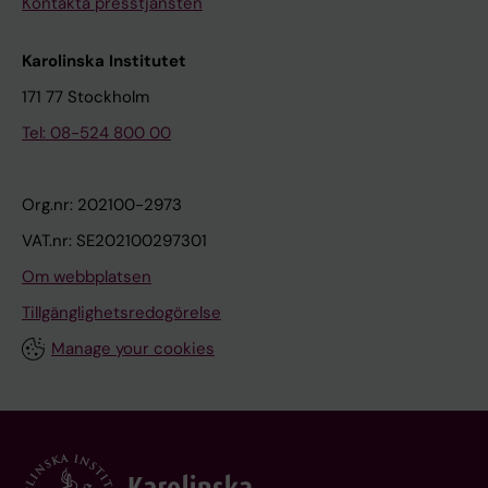
Kontakta presstjänsten
Karolinska Institutet
171 77 Stockholm
Tel: 08-524 800 00
Org.nr: 202100-2973
VAT.nr: SE202100297301
Om webbplatsen
Tillgänglighetsredogörelse
Manage your cookies