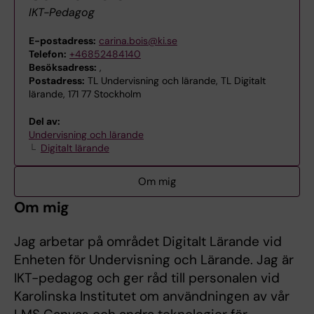
IKT-Pedagog
E-postadress:
carina.bois@ki.se
Telefon:
+46852484140
Besöksadress:
,
Postadress:
TL Undervisning och lärande, TL Digitalt
lärande, 171 77 Stockholm
Del av:
Undervisning och lärande
Digitalt lärande
Om mig
Om mig
Jag arbetar på området Digitalt Lärande vid
Enheten för Undervisning och Lärande. Jag är
IKT-pedagog och ger råd till personalen vid
Karolinska Institutet om användningen av vår