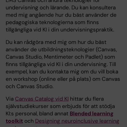
LMS Canvas och andra teknologier för
undervisning och lärande. Du kan konsultera
med mig angående hur du bäst använder de
pedagogiska teknologierna som finns
tillgängliga vid KI i din undervisningspraktik.
Du kan rådgöra med mig om hur du bäst
använder de utbildningsteknologier (Canvas,
Canvas Studio, Mentimeter och Padlet) som
finns tillgängliga vid KI i din undervisning. Till
exempel, kan du kontakta mig om du vill boka
en workshop (online eller på plats) om Canvas
och Canvas Studio.
Via
Canvas Catalog vid KI
hittar du flera
självstudiekurser som erbjuds för att stödja
KI:s personal, bland annat
Blended learning
toolkit
och
Designing neuroinclusive learning