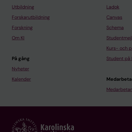
Utbildning
Ladok
Forskarutbildning
Canvas
Forskning
Schema
Om KI
Studentmej
Kurs- och 
På gång
Student på 
Nyheter
Kalender
Medarbeta
Medarbetar