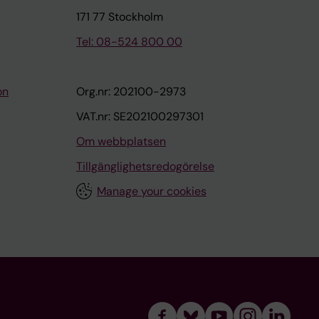
171 77 Stockholm
Tel: 08-524 800 00
on
Org.nr: 202100-2973
VAT.nr: SE202100297301
Om webbplatsen
Tillgänglighetsredogörelse
Manage your cookies