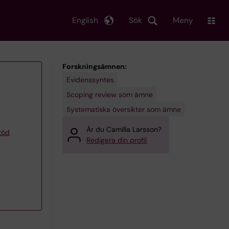
English
Sök
Meny
Forskningsämnen:
Evidenssyntes
Scoping review som ämne
Systematiska översikter som ämne
Är du Camilla Larsson?
töd
Redigera din profil