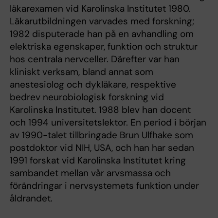
läkarexamen vid Karolinska Institutet 1980.
Läkarutbildningen varvades med forskning;
1982 disputerade han på en avhandling om
elektriska egenskaper, funktion och struktur
hos centrala nervceller. Därefter var han
kliniskt verksam, bland annat som
anestesiolog och dykläkare, respektive
bedrev neurobiologisk forskning vid
Karolinska Institutet. 1988 blev han docent
och 1994 universitetslektor. En period i början
av 1990-talet tillbringade Brun Ulfhake som
postdoktor vid NIH, USA, och han har sedan
1991 forskat vid Karolinska Institutet kring
sambandet mellan vår arvsmassa och
förändringar i nervsystemets funktion under
åldrandet.