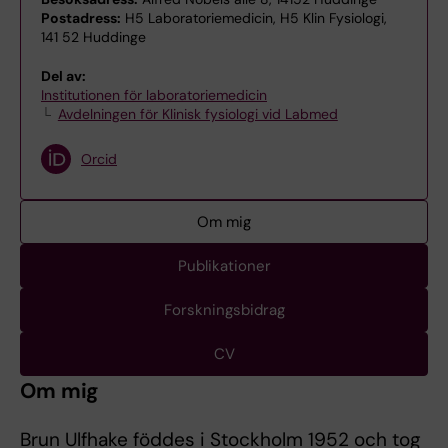
Postadress:
H5 Laboratoriemedicin, H5 Klin Fysiologi,
141 52 Huddinge
Del av:
Institutionen för laboratoriemedicin
Avdelningen för Klinisk fysiologi vid Labmed
Orcid
Om mig
Publikationer
Forskningsbidrag
CV
Om mig
Brun Ulfhake föddes i Stockholm 1952 och tog