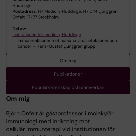
Huddinge
Postadress:
H7 Medicin, Huddinge, H7 CIM Ljunggren
Önfelt, 171 77 Stockholm
Del av:
Institutionen för medicin, Huddinge
Immunreaktioner mot humana virus infektioner och
cancer – Hans-Gustaf Ljunggren grupp
Om mig
Publikationer
Populärvetenskap och samverkan
Om mig
Björn Önfelt är gästprofessor i molekylär
immunologi med inriktning mot
cellulär immunterapi vid institutionen för