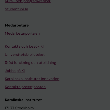
Kurs- och programwebbar
Student på KI
Medarbetare
Medarbetarportalen
Kontakta och besök KI
Universitetsbiblioteket
Stöd forskning och utbildning
Jobba på KI
Karolinska Institutet Innovation
Kontakta presstjänsten
Karolinska Institutet
171 77 Stockholm