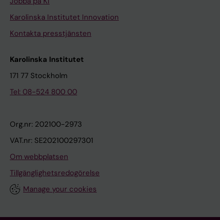
Jobba på KI
Karolinska Institutet Innovation
Kontakta presstjänsten
Karolinska Institutet
171 77 Stockholm
Tel: 08-524 800 00
Org.nr: 202100-2973
VAT.nr: SE202100297301
Om webbplatsen
Tillgänglighetsredogörelse
Manage your cookies