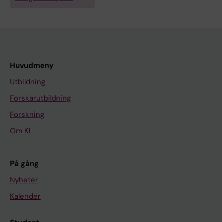
Huvudmeny
Utbildning
Forskarutbildning
Forskning
Om KI
På gång
Nyheter
Kalender