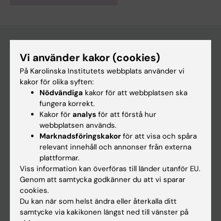
Vi använder kakor (cookies)
Huvudmeny
På Karolinska Institutets webbplats använder vi
Utbildning
kakor för olika syften:
Nödvändiga
kakor för att webbplatsen ska
Forskarutbildning
fungera korrekt.
Forskning
Kakor för
analys
för att förstå hur
webbplatsen används.
Om KI
Marknadsföringskakor
för att visa och spåra
relevant innehåll och annonser från externa
plattformar.
På gång
Viss information kan överföras till länder utanför EU.
Nyheter
Genom att samtycka godkänner du att vi sparar
cookies.
Kalender
Du kan när som helst ändra eller återkalla ditt
samtycke via kakikonen längst ned till vänster på
Student