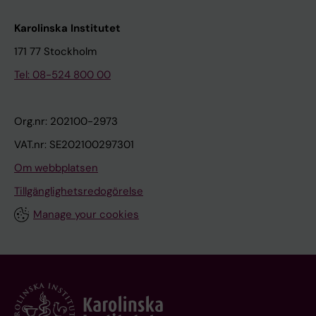
Karolinska Institutet
171 77 Stockholm
Tel: 08-524 800 00
Org.nr: 202100-2973
VAT.nr: SE202100297301
Om webbplatsen
Tillgänglighetsredogörelse
Manage your cookies