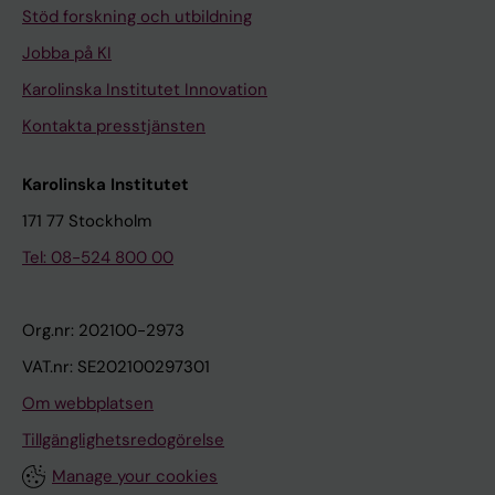
Stöd forskning och utbildning
Jobba på KI
Karolinska Institutet Innovation
Kontakta presstjänsten
Karolinska Institutet
171 77 Stockholm
Tel: 08-524 800 00
Org.nr: 202100-2973
VAT.nr: SE202100297301
Om webbplatsen
Tillgänglighetsredogörelse
Manage your cookies