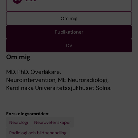
Om mig
Publikationer
CV
Om mig
MD, PhD. Överläkare.
Neurointervention, ME Neuroradiologi,
Karolinska Universitetssjukhuset Solna.
Forskningsområden:
Neurologi
Neurovetenskaper
Radiologi och bildbehandling