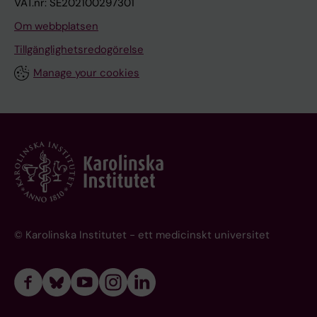
VAT.nr: SE202100297301
Om webbplatsen
Tillgänglighetsredogörelse
Manage your cookies
© Karolinska Institutet - ett medicinskt universitet