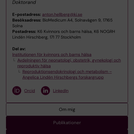
Doktorand
E-postadress:
anton.hellberg@ki.se
Besöksadress:
BioMedicum A4, Solnavägen 9, 17165
Solna
Postadress:
K6 Kvinnors och barns hälsa, K6 NOGRH
Lindén Hirschberg, 171 77 Stockholm
Del av:
Institutionen för kvinnors och barns hälsa
Avdelningen för neonatologi, obstetrik, gynekologi och
reproduktiv hälsa
Reproduktionsendokrinologi och metabolism –
Angelica Lindén Hirschbergs forskargrupp
Orcid
LinkedIn
Om mig
Publikationer