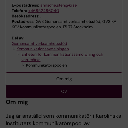
E-postadress:
annsofie.sten@ki.se
Telefon:
+46852486040
Besöksadress:
,
Postadress:
GVS Gemensamt verksamhetsstöd, GVS KA
KSV Kommunikatörspoolen, 171 77 Stockholm
Del av:
Gemensamt verksamhetsstöd
Kommunikationsavdelningen
Enheten för kommunikationssamordning och
varumärke
Kommunikatörspoolen
Om mig
CV
Om mig
Jag är anställd som kommunikatör i Karolinska
Institutets kommunikatörspool av