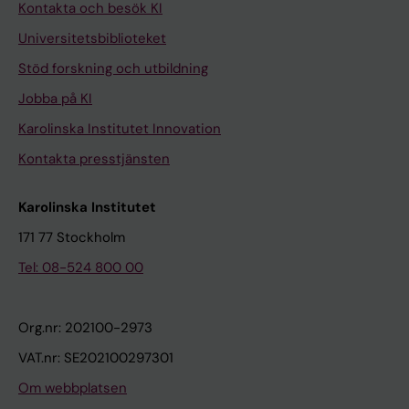
Kontakta och besök KI
Universitetsbiblioteket
Stöd forskning och utbildning
Jobba på KI
Karolinska Institutet Innovation
Kontakta presstjänsten
Karolinska Institutet
171 77 Stockholm
Tel: 08-524 800 00
Org.nr: 202100-2973
VAT.nr: SE202100297301
Om webbplatsen