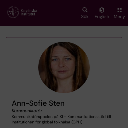
Skip
to
main
Sök
English
Meny
content
Ann-Sofie Sten
Kommunikatör
Kommunikatörspoolen på KI - Kommunikationsstöd till
Institutionen för global folkhälsa (GPH)