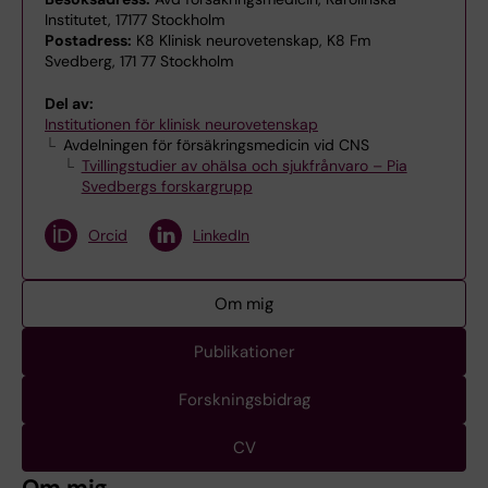
Institutet, 17177 Stockholm
Postadress:
K8 Klinisk neurovetenskap, K8 Fm
Svedberg, 171 77 Stockholm
Del av:
Institutionen för klinisk neurovetenskap
Avdelningen för försäkringsmedicin vid CNS
Tvillingstudier av ohälsa och sjukfrånvaro – Pia
Svedbergs forskargrupp
Orcid
LinkedIn
Om mig
Publikationer
Forskningsbidrag
CV