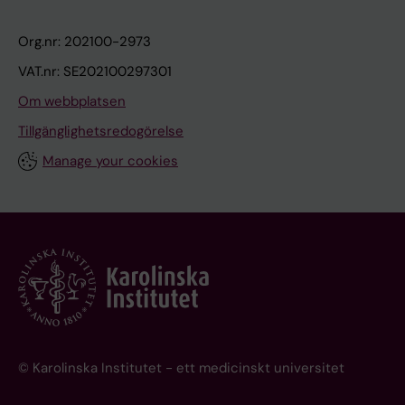
Org.nr: 202100-2973
VAT.nr: SE202100297301
Om webbplatsen
Tillgänglighetsredogörelse
Manage your cookies
© Karolinska Institutet - ett medicinskt universitet