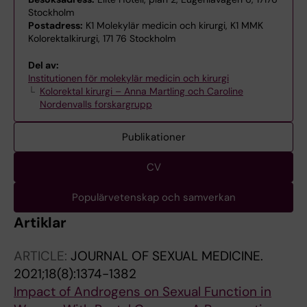
Stockholm
Postadress:
K1 Molekylär medicin och kirurgi, K1 MMK
Kolorektalkirurgi, 171 76 Stockholm
Del av:
Institutionen för molekylär medicin och kirurgi
Kolorektal kirurgi – Anna Martling och Caroline
Nordenvalls forskargrupp
Publikationer
CV
Populärvetenskap och samverkan
Artiklar
ARTICLE:
JOURNAL OF SEXUAL MEDICINE.
2021;18(8):1374-1382
Impact of Androgens on Sexual Function in