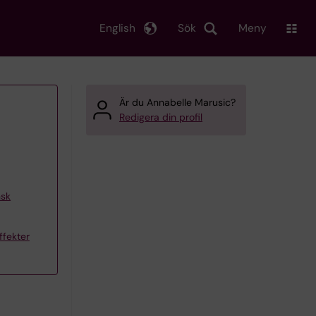
English
Sök
Meny
Är du Annabelle Marusic?
Redigera din profil
nsk
ffekter