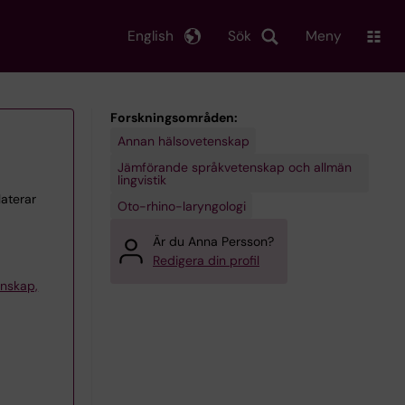
English
Sök
Meny
Forskningsområden:
Annan hälsovetenskap
Jämförande språkvetenskap och allmän
lingvistik
laterar
Oto-rhino-laryngologi
Är du Anna Persson?
Redigera din profil
tenskap,