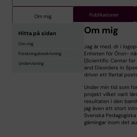
Publikationer
Om mig
Om mig
Hitta på sidan
Om mig
Jag är med. dr i logop
Enheten för Öron- nä
Forskningsbeskrivning
(Scientific Center fo
Undervisning
and Disorders in Spee
driver ett flertal pos
Under min tid som for
projekt vilket varit 
resultaten i den bar
jag även ett stort int
Svenska Pedagogiska 
gärningar inom det au