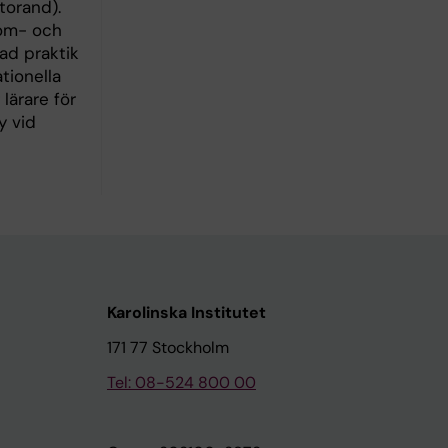
torand).
nom- och
ad praktik
tionella
lärare för
y vid
Karolinska Institutet
171 77 Stockholm
Tel: 08-524 800 00