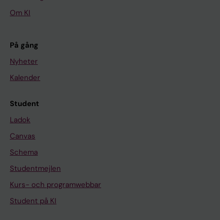
Om KI
På gång
Nyheter
Kalender
Student
Ladok
Canvas
Schema
Studentmejlen
Kurs- och programwebbar
Student på KI