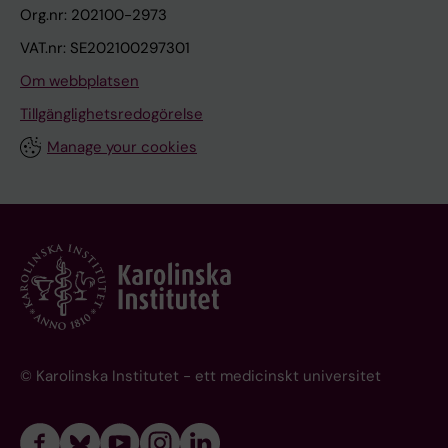
Org.nr: 202100-2973
VAT.nr: SE202100297301
Om webbplatsen
Tillgänglighetsredogörelse
Manage your cookies
© Karolinska Institutet - ett medicinskt universitet