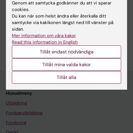
Holmberg A
Genom att samtycka godkänner du att vi sparar
cookies.
Du kan när som helst ändra eller återkalla ditt
samtycke via kakikonen längst ned till vänster på
Forskningsområden:
sidan.
Mer information om våra kakor
Psykiatri
Read this information in English
Är du Anna Holmberg?
Tillåt endast nödvändiga
Redigera din profil
Tillåt mina valda kakor
Tillåt alla
Huvudmeny
Utbildning
Forskarutbildning
Forskning
Om KI