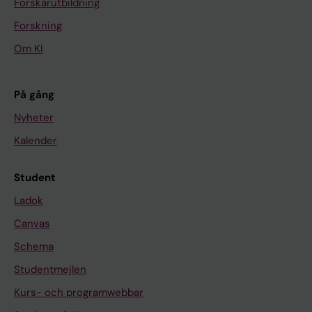
Forskarutbildning
Forskning
Om KI
På gång
Nyheter
Kalender
Student
Ladok
Canvas
Schema
Studentmejlen
Kurs- och programwebbar