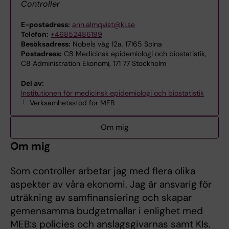
Controller
E-postadress:
ann.almqvist@ki.se
Telefon:
+46852486199
Besöksadress:
Nobels väg 12a, 17165 Solna
Postadress:
C8 Medicinsk epidemiologi och biostatistik,
C8 Administration Ekonomi, 171 77 Stockholm
Del av:
Institutionen för medicinsk epidemiologi och biostatistik
Verksamhetsstöd för MEB
Om mig
Om mig
Som controller arbetar jag med flera olika
aspekter av våra ekonomi. Jag är ansvarig för
uträkning av samfinansiering och skapar
gemensamma budgetmallar i enlighet med
MEB:s policies och anslagsgivarnas samt KIs.