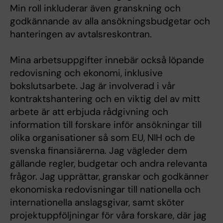
Min roll inkluderar även granskning och
godkännande av alla ansökningsbudgetar och
hanteringen av avtalsreskontran.
Mina arbetsuppgifter innebär också löpande
redovisning och ekonomi, inklusive
bokslutsarbete. Jag är involverad i vår
kontraktshantering och en viktig del av mitt
arbete är att erbjuda rådgivning och
information till forskare inför ansökningar till
olika organisationer så som EU, NIH och de
svenska finansiärerna. Jag vägleder dem
gällande regler, budgetar och andra relevanta
frågor. Jag upprättar, granskar och godkänner
ekonomiska redovisningar till nationella och
internationella anslagsgivar, samt sköter
projektuppföljningar för våra forskare, där jag