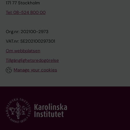
171 77 Stockholm
Tel: 08-524 800 00
Org.nr: 202100-2973
VAT.nr: SE202100297301
Om webbplatsen
Tillgänglighetsredogörelse
Manage your cookies