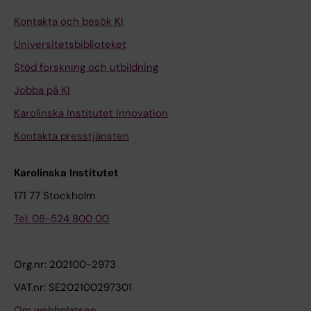
Kontakta och besök KI
Universitetsbiblioteket
Stöd forskning och utbildning
Jobba på KI
Karolinska Institutet Innovation
Kontakta presstjänsten
Karolinska Institutet
171 77 Stockholm
Tel: 08-524 800 00
Org.nr: 202100-2973
VAT.nr: SE202100297301
Om webbplatsen