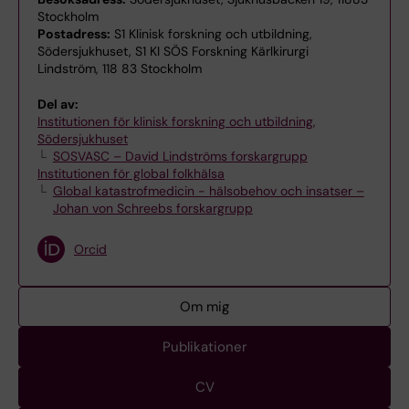
Stockholm
Postadress:
S1 Klinisk forskning och utbildning,
Södersjukhuset, S1 KI SÖS Forskning Kärlkirurgi
Lindström, 118 83 Stockholm
Del av:
Institutionen för klinisk forskning och utbildning,
Södersjukhuset
SOSVASC – David Lindströms forskargrupp
Institutionen för global folkhälsa
Global katastrofmedicin - hälsobehov och insatser –
Johan von Schreebs forskargrupp
Orcid
Om mig
Publikationer
CV