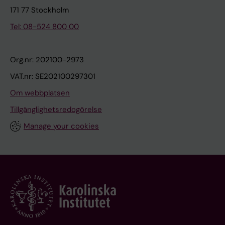
171 77 Stockholm
Tel: 08-524 800 00
Org.nr: 202100-2973
VAT.nr: SE202100297301
Om webbplatsen
Tillgänglighetsredogörelse
Manage your cookies