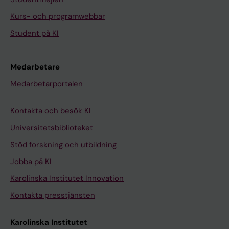
Kurs- och programwebbar
Student på KI
Medarbetare
Medarbetarportalen
Kontakta och besök KI
Universitetsbiblioteket
Stöd forskning och utbildning
Jobba på KI
Karolinska Institutet Innovation
Kontakta presstjänsten
Karolinska Institutet