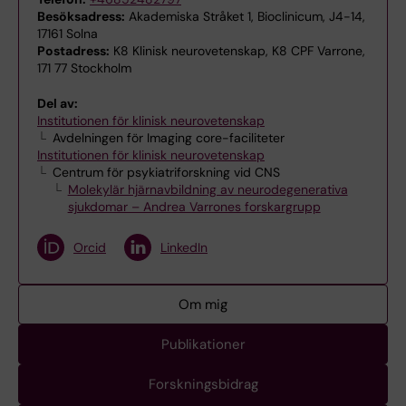
Besöksadress:
Akademiska Stråket 1, Bioclinicum, J4-14,
17161 Solna
Postadress:
K8 Klinisk neurovetenskap, K8 CPF Varrone,
171 77 Stockholm
Del av:
Institutionen för klinisk neurovetenskap
Avdelningen för Imaging core-faciliteter
Institutionen för klinisk neurovetenskap
Centrum för psykiatriforskning vid CNS
Molekylär hjärnavbildning av neurodegenerativa
sjukdomar – Andrea Varrones forskargrupp
Orcid
LinkedIn
Om mig
Publikationer
Forskningsbidrag