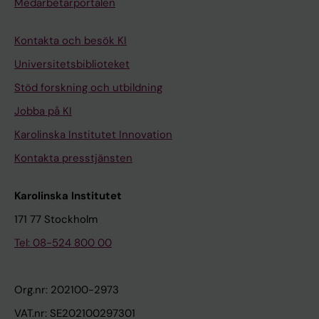
Medarbetarportalen
Kontakta och besök KI
Universitetsbiblioteket
Stöd forskning och utbildning
Jobba på KI
Karolinska Institutet Innovation
Kontakta presstjänsten
Karolinska Institutet
171 77 Stockholm
Tel: 08-524 800 00
Org.nr: 202100-2973
VAT.nr: SE202100297301