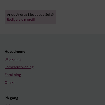
Är du Andrea Mosqueda Solis?
Redigera din profil
Huvudmeny
Utbildning
Forskarutbildning
Forskning
Om KI
På gång