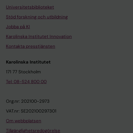
Universitetsbiblioteket
Stöd forskning och utbildning
Jobba på KI
Karolinska Institutet Innovation
Kontakta presstjänsten
Karolinska Institutet
171 77 Stockholm
Tel: 08-524 800 00
Org.nr: 202100-2973
VAT.nr: SE202100297301
Om webbplatsen
Tillgänglighetsredogörelse