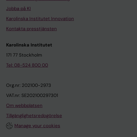
Jobba på KI
Karolinska Institutet Innovation
Kontakta presstjänsten
Karolinska Institutet
171 77 Stockholm
Tel: 08-524 800 00
Org.nr: 202100-2973
VAT.nr: SE202100297301
Om webbplatsen
Tillgänglighetsredogörelse
Manage your cookies