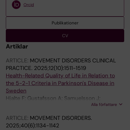
Orcid
Publikationer
CV
Artiklar
ARTICLE:
MOVEMENT DISORDERS CLINICAL
PRACTICE.
2025;12(10):1511-1519
Health-Related Quality of Life in Relation to
the 5-2-1 Criteria in Parkinson's Disease in
Sweden
Hjalte F; Gustafsson A; Samuelsson J;
Alla författare
Bergquist F; Johansson A; Odin P
ARTICLE:
MOVEMENT DISORDERS.
2025;40(6):1134-1142