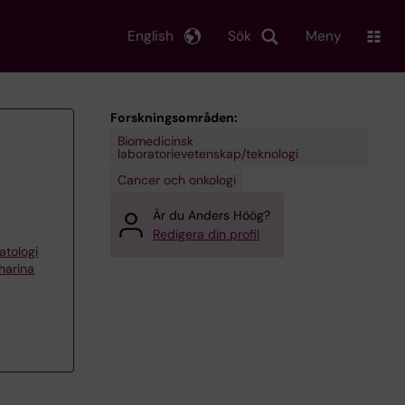
English
Sök
Meny
Forskningsområden:
Biomedicinsk
laboratorievetenskap/teknologi
Cancer och onkologi
Är du Anders Höög?
Redigera din profil
atologi
harina