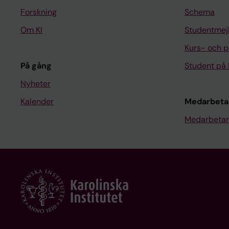
Forskning
Schema
Om KI
Studentmej
Kurs- och 
På gång
Student på 
Nyheter
Kalender
Medarbeta
Medarbetar