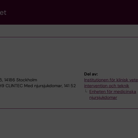
et
Del av:
5, 14186 Stockholm
Institutionen för klinisk ve
, H9 CLINTEC Med njursjukdomar, 141 52
intervention och teknik
Enheten för medicinska
njursjukdomar