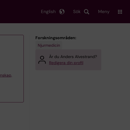
English
Sök
Meny
Forskningsområden:
Njurmedicin
Är du Anders Alvestrand?
Redigera din profil
tenskap,