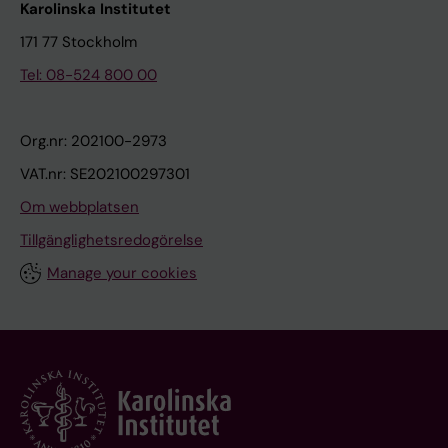
Karolinska Institutet
171 77 Stockholm
Tel: 08-524 800 00
Org.nr: 202100-2973
VAT.nr: SE202100297301
Om webbplatsen
Tillgänglighetsredogörelse
Manage your cookies