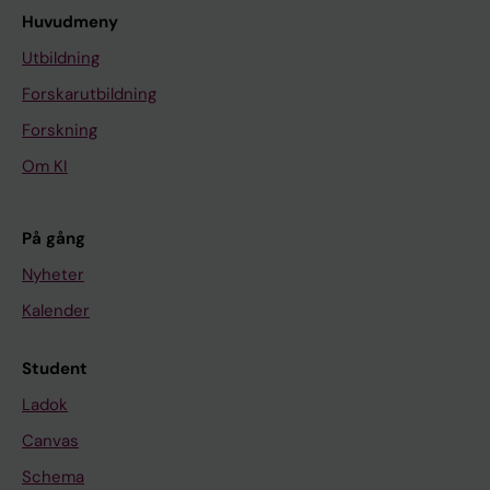
Huvudmeny
Utbildning
Forskarutbildning
Forskning
Om KI
På gång
Nyheter
Kalender
Student
Ladok
Canvas
Schema