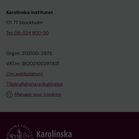
Karolinska Institutet
171 77 Stockholm
Tel: 08-524 800 00
Org.nr: 202100-2973
VAT.nr: SE202100297301
Om webbplatsen
Tillgänglighetsredogörelse
Manage your cookies