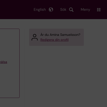
English
Sök
Meny
Är du Amina Samuelsson?
Redigera din profil
khälsa