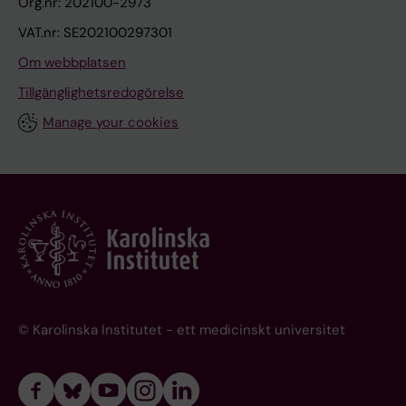
Org.nr: 202100-2973
VAT.nr: SE202100297301
Om webbplatsen
Tillgänglighetsredogörelse
Manage your cookies
© Karolinska Institutet - ett medicinskt universitet