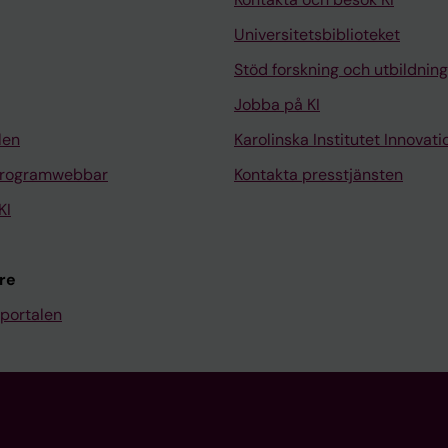
Universitetsbiblioteket
Stöd forskning och utbildning
Jobba på KI
len
Karolinska Institutet Innovati
programwebbar
Kontakta presstjänsten
KI
re
portalen