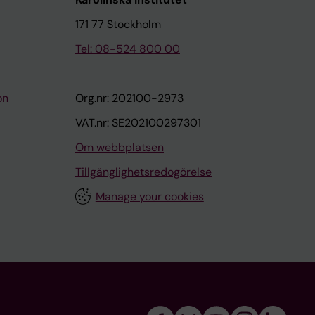
171 77 Stockholm
Tel: 08-524 800 00
on
Org.nr: 202100-2973
VAT.nr: SE202100297301
Om webbplatsen
Tillgänglighetsredogörelse
Manage your cookies