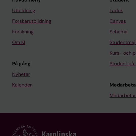
Utbildning
Ladok
Forskarutbildning
Canvas
Forskning
Schema
Om KI
Studentmej
Kurs- och 
På gång
Student på 
Nyheter
Kalender
Medarbeta
Medarbetar