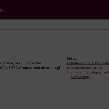
et
Del av:
logi K54, 14186 Stockholm
Institutionen för klinisk ve
 H9 CLINTEC Ortopedi och bioteknologi,
intervention och teknik
Enheten för ortopedi oc
bioteknologi