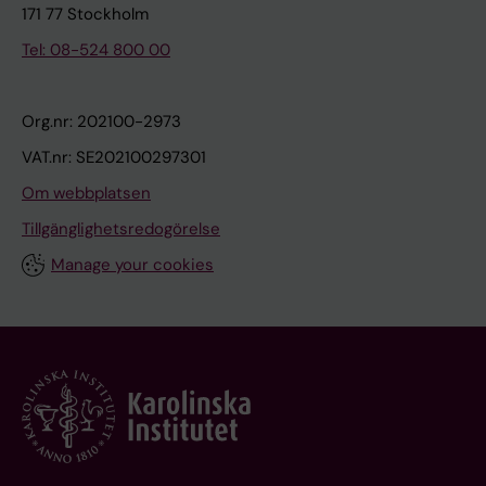
171 77 Stockholm
Tel: 08-524 800 00
Org.nr: 202100-2973
VAT.nr: SE202100297301
Om webbplatsen
Tillgänglighetsredogörelse
Manage your cookies