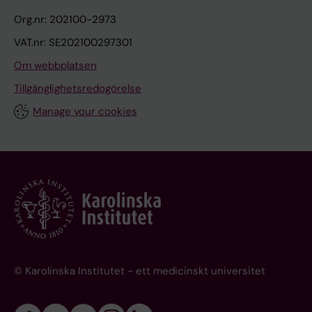
Org.nr: 202100-2973
VAT.nr: SE202100297301
Om webbplatsen
Tillgänglighetsredogörelse
Manage your cookies
© Karolinska Institutet - ett medicinskt universitet