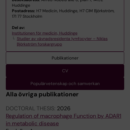
Huddinge
Postadress:
H7 Medicin, Huddinge, H7 CIM Björkström,
171 77 Stockholm
Del av:
Institutionen för medicin, Huddinge
Studier av vävnadsresidenta lymfocyter – Niklas
Björkström forskargrupp
Publikationer
CV
Populärvetenskap och samverkan
Alla övriga publikationer
DOCTORAL THESIS:
2026
Regulation of macrophage Function by ADAR1
in metabolic disease