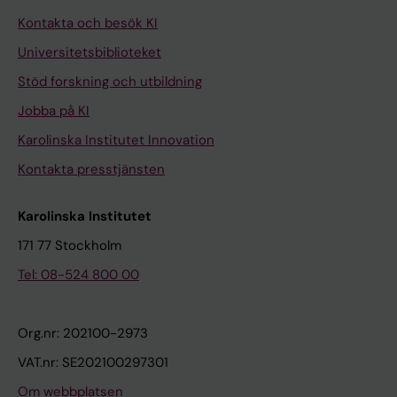
Kontakta och besök KI
Universitetsbiblioteket
Stöd forskning och utbildning
Jobba på KI
Karolinska Institutet Innovation
Kontakta presstjänsten
Karolinska Institutet
171 77 Stockholm
Tel: 08-524 800 00
Org.nr: 202100-2973
VAT.nr: SE202100297301
Om webbplatsen