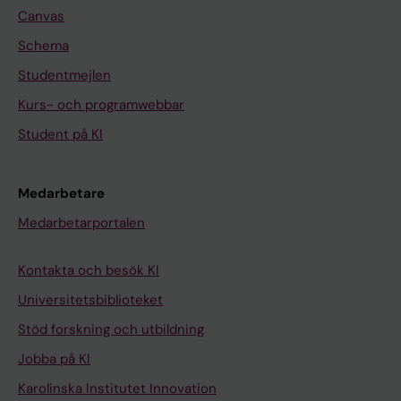
Canvas
Schema
Studentmejlen
Kurs- och programwebbar
Student på KI
Medarbetare
Medarbetarportalen
Kontakta och besök KI
Universitetsbiblioteket
Stöd forskning och utbildning
Jobba på KI
Karolinska Institutet Innovation