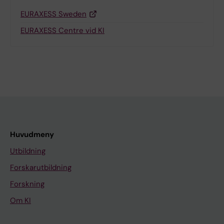
EURAXESS Sweden
EURAXESS Centre vid KI
Huvudmeny
Utbildning
Forskarutbildning
Forskning
Om KI