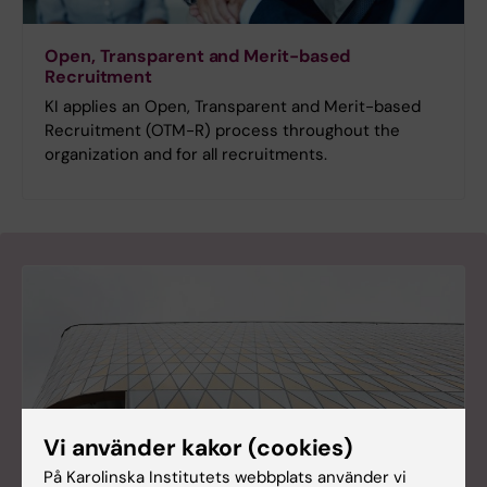
Open, Transparent and Merit-based
Recruitment
KI applies an Open, Transparent and Merit-based
Recruitment (OTM-R) process throughout the
organization and for all recruitments.
Vi använder kakor (cookies)
På Karolinska Institutets webbplats använder vi