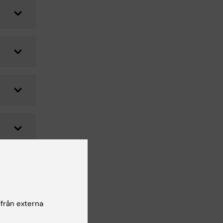
 från externa