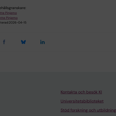
ehållsgranskare:
tte Pinjemo
tte Pinjemo
terad:
2026-04-15
Kontakta och besök KI
Universitetsbiblioteket
Stöd forskning och utbildning