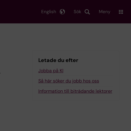
English
Sök
Meny
I
Letade du efter
Jobba på KI
r
Så här söker du jobb hos oss
Information till biträdande lektorer