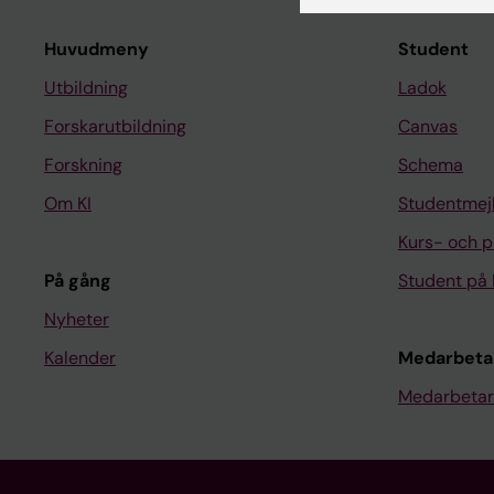
Huvudmeny
Student
Utbildning
Ladok
Forskarutbildning
Canvas
Forskning
Schema
Om KI
Studentmej
Kurs- och 
På gång
Student på 
Nyheter
Kalender
Medarbeta
Medarbetar