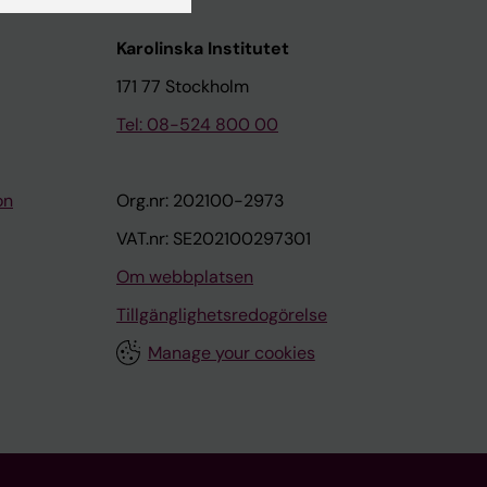
Karolinska Institutet
171 77 Stockholm
Tel: 08-524 800 00
on
Org.nr: 202100-2973
VAT.nr: SE202100297301
Om webbplatsen
Tillgänglighetsredogörelse
Manage your cookies