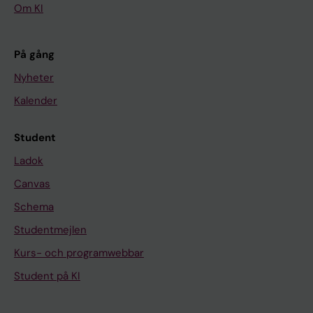
Om KI
På gång
Nyheter
Kalender
Student
Ladok
Canvas
Schema
Studentmejlen
Kurs- och programwebbar
Student på KI