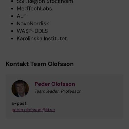
SSF, Region Stockholm
MedTechLabs
ALF
NovoNordisk
WASP-DDLS
Karolinska Institutet.
Kontakt Team Olofsson
Peder Olofsson
Team leader, Professor
E-post:
peder.olofsson@ki.se