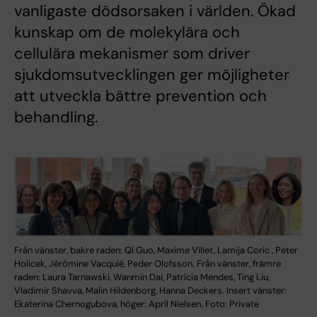
vanligaste dödsorsaken i världen. Ökad
kunskap om de molekylära och
cellulära mekanismer som driver
sjukdomsutvecklingen ger möjligheter
att utveckla bättre prevention och
behandling.
Från vänster, bakre raden: Qi Guo, Maxime Villet, Lamija Coric , Peter
Holicek, Jérômine Vacquié, Peder Olofsson. Från vänster, främre
raden: Laura Tarnawski, Wanmin Dai, Patrícia Mendes, Ting Liu,
Vladimir Shavva, Malin Hildenborg, Hanna Deckers. Insert vänster:
Ekaterina Chernogubova, höger: April Nielsen. Foto: Private