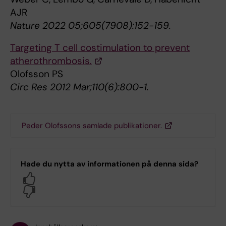
AJR
Nature 2022 05;605(7908):152-159.
Targeting T cell costimulation to prevent
atherothrombosis.
Olofsson PS
Circ Res 2012 Mar;110(6):800-1.
Peder Olofssons samlade publikationer.
Hade du nytta av informationen på denna sida?
Yes
No