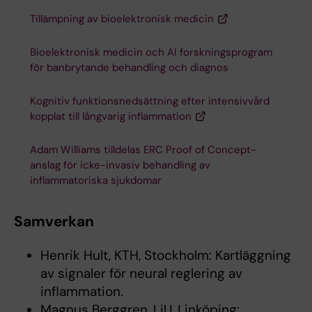
Tillämpning av bioelektronisk medicin
Bioelektronisk medicin och AI forskningsprogram
för banbrytande behandling och diagnos
Kognitiv funktionsnedsättning efter intensivvård
kopplat till långvarig inflammation
Adam Williams tilldelas ERC Proof of Concept-
anslag för icke-invasiv behandling av
inflammatoriska sjukdomar
Samverkan
Henrik Hult, KTH, Stockholm: Kartläggning
av signaler för neural reglering av
inflammation.
Magnus Berggren, LiU, Linköping: