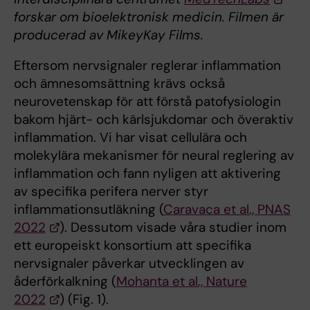
forskar om bioelektronisk medicin. Filmen är
producerad av MikeyKay Films.
Eftersom nervsignaler reglerar inflammation
och ämnesomsättning krävs också
neurovetenskap för att förstå patofysiologin
bakom hjärt- och kärlsjukdomar och överaktiv
inflammation. Vi har visat cellulära och
molekylära mekanismer för neural reglering av
inflammation och fann nyligen att aktivering
av specifika perifera nerver styr
inflammationsutläkning (
Caravaca et al., PNAS
2022
). Dessutom visade våra studier inom
ett europeiskt konsortium att specifika
nervsignaler påverkar utvecklingen av
åderförkalkning (
Mohanta et al., Nature
2022
) (Fig. 1).