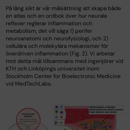
På lång sikt är vår målsättning att skapa både
en atlas och en ordbok över hur neurala
reflexer reglerar inflammation och
metabolism, det vill säga 1) perifer
neuroanatomi och neurofysiologi, och 2)
cellulära och molekylära mekanismer för
överdriven inflammation (Fig. 2). Vi arbetar
mot detta mål tillsammans med ingenjörer vid
KTH och Linköpings universitet inom
Stockholm Center for Bioelectronic Medicine
vid MedTechLabs.