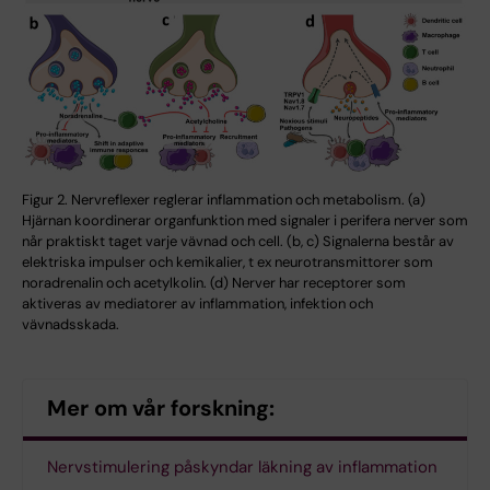
Figur 2. Nervreflexer reglerar inflammation och metabolism. (a)
Hjärnan koordinerar organfunktion med signaler i perifera nerver som
når praktiskt taget varje vävnad och cell. (b, c) Signalerna består av
elektriska impulser och kemikalier, t ex neurotransmittorer som
noradrenalin och acetylkolin. (d) Nerver har receptorer som
aktiveras av mediatorer av inflammation, infektion och
vävnadsskada.
Mer om vår forskning:
Nervstimulering påskyndar läkning av inflammation