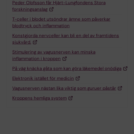
Peder Olofsson får Hjärt-Lungfondens Stora
forskningsanslag
T-celler i blodet utsöndrar ämne som påverkar
blodtryck och inflammation
Konstgjorda nervceller kan bli en del av framtidens
sjukvård.
Stimulering av vagusnerven kan minska
inflammation i kroppen
På väg knäcka gåta som kan göra läkemedel onödiga
Elektronik istället för medicin
Vagusnerven nästan lika viktig som guruer påstår
Kroppens hemliga system