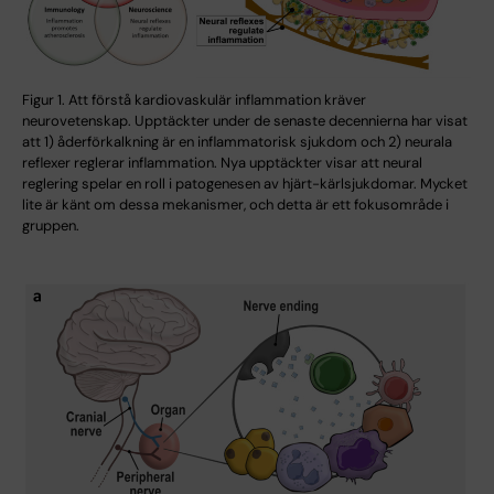
Figur 1. Att förstå kardiovaskulär inflammation kräver
neurovetenskap. Upptäckter under de senaste decennierna har visat
att 1) åderförkalkning är en inflammatorisk sjukdom och 2) neurala
reflexer reglerar inflammation. Nya upptäckter visar att neural
reglering spelar en roll i patogenesen av hjärt-kärlsjukdomar. Mycket
lite är känt om dessa mekanismer, och detta är ett fokusområde i
gruppen.