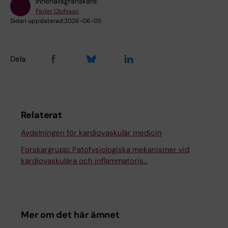
Innehållsgranskare:
Peder Olofsson
Sidan uppdaterad:
2026-06-05
Dela
Relaterat
Avdelningen för kardiovaskulär medicin
Forskargrupp: Patofysiologiska mekanismer vid
kardiovaskulära och inflammatoris…
Mer om det här ämnet