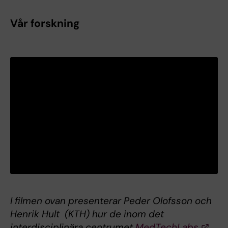
Vår forskning
I filmen ovan presenterar Peder Olofsson och
Henrik Hult (KTH) hur de inom det
interdisciplinära centrumet
MedTechLabs