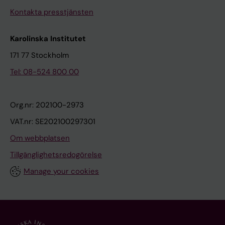
Kontakta presstjänsten
Karolinska Institutet
171 77 Stockholm
Tel: 08-524 800 00
Org.nr: 202100-2973
VAT.nr: SE202100297301
Om webbplatsen
Tillgänglighetsredogörelse
Manage your cookies